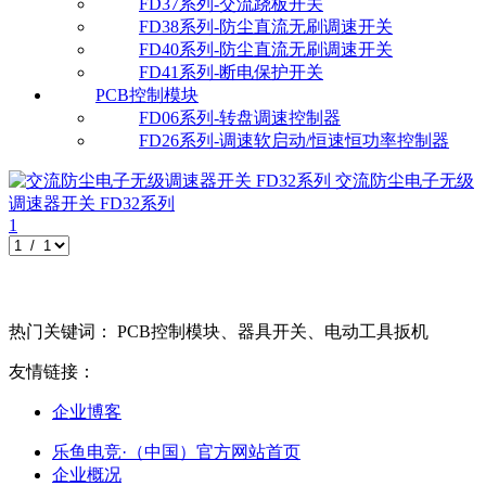
FD37系列-交流跷板开关
FD38系列-防尘直流无刷调速开关
FD40系列-防尘直流无刷调速开关
FD41系列-断电保护开关
PCB控制模块
FD06系列-转盘调速控制器
FD26系列-调速软启动/恒速恒功率控制器
交流防尘电子无级
调速器开关
FD32系列
1
热门关键词： PCB控制模块、器具开关、电动工具扳机
友情链接：
企业博客
乐鱼电竞·（中国）官方网站首页
企业概况