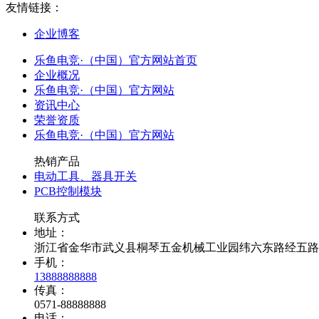
友情链接：
企业博客
乐鱼电竞·（中国）官方网站首页
企业概况
乐鱼电竞·（中国）官方网站
资讯中心
荣誉资质
乐鱼电竞·（中国）官方网站
热销产品
电动工具、器具开关
PCB控制模块
联系方式
地址：
浙江省金华市武义县桐琴五金机械工业园纬六东路经五路
手机：
13888888888
传真：
0571-88888888
电话：