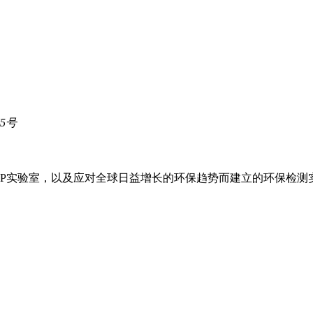
5号
TDP实验室，以及应对全球日益增长的环保趋势而建立的环保检