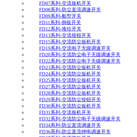
FD07系列-交流扳机开关
FD08系列-防尘直流调速开关
FD09系列-船型开关
FD11系列-倒扳开关
FD12系列-推拉开关
FD13系列-交流按钮开关
FD15系列-交流防尘扳机开关
FD19系列-交流电子无级调速开关
FD20系列-交流防尘电子无级调速开关
FD22系列-交流防尘电子无级调速开关
FD23系列-交流防尘扳机开关
FD24系列-交流防尘扳机开关
FD25系列-交流防尘扳机开关
FD27系列-交流防尘扳机开关
FD28系列-交流防尘扳机开关
FD29系列-交流防尘按钮开关
FD30系列-交流防尘扳机开关
FD31系列-交流扳机开关
FD32系列-交流防尘电子无级调速开关
FD34系列-防尘直流调速开关
FD36系列-防尘直流锂电调速开关