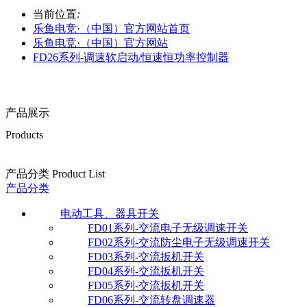
当前位置
:
乐鱼电竞·（中国）官方网站首页
乐鱼电竞·（中国）官方网站
FD26系列-调速软启动/恒速恒功率控制器
产品展示
Products
产品分类 Product List
产品分类
电动工具、器具开关
FD01系列-交流电子无级调速开关
FD02系列-交流防尘电子无级调速开关
FD03系列-交流扳机开关
FD04系列-交流扳机开关
FD05系列-交流扳机开关
FD06系列-交流转盘调速器