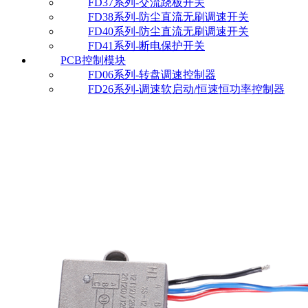
FD37系列-交流跷板开关
FD38系列-防尘直流无刷调速开关
FD40系列-防尘直流无刷调速开关
FD41系列-断电保护开关
PCB控制模块
FD06系列-转盘调速控制器
FD26系列-调速软启动/恒速恒功率控制器