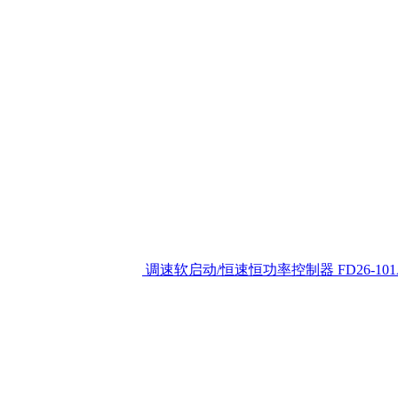
调速软启动/恒速恒功率控制器
FD26-10